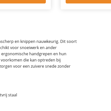
jmscherp en knippen nauwkeurig. Dit soort
eschikt voor snoeiwerk en ander
 De ergonomische handgrepen en hun
e voorkomen die kan optreden bij
zorgen voor een zuivere snede zonder
rij staal