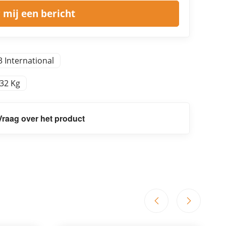
 mij een bericht
3 International
,32 Kg
Vraag over het product