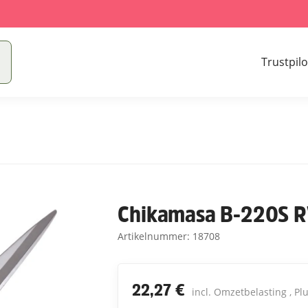
Trustpilo
Chikamasa B-220S R
Artikelnummer:
18708
22,27 €
incl. Omzetbelasting , Pl