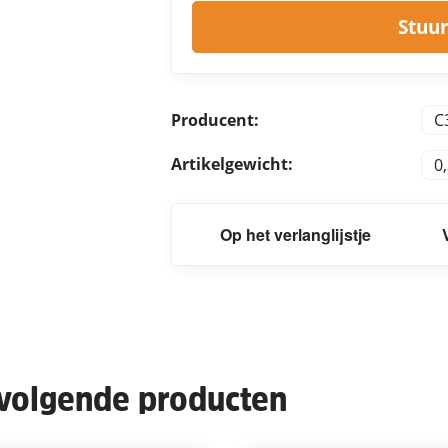
Stuur
Producent:
C
Artikelgewicht:
0
Op het verlanglijstje
 volgende producten