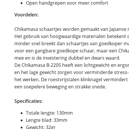
Open handgrepen voor meer comfort
Voordelen:
Chikamasa schaartjes worden gemaakt van Japanse ro
Het gebruik van hoogwaardige materialen betekent da
minder snel breekt dan schaartjes van goedkoper mat
voor een gangbare goedkope schaar, maar een Chika
mee en is de investering dubbel en dwars waard.
De Chikamasa B-220S heeft een lichtgewicht en erg
en het lage gewicht zorgen voor verminderde stress-
het werken. De roestvrijstalen klinknagel vermindert
een soepelere beweging en strakke snede.
Specificaties:
Totale lengte: 130mm
Lengte blad: 33mm
Gewicht: 32gr