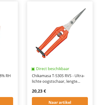
Direct beschikbaar
58% RH
Chikamasa T-530S RVS - Ultra-
lichte oogstschaar, lengte
185mm
20,23 €
Naar artikel