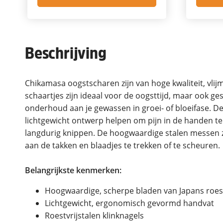
Beschrijving
Chikamasa oogstscharen zijn van hoge kwaliteit, vli
schaartjes zijn ideaal voor de oogsttijd, maar ook g
onderhoud aan je gewassen in groei- of bloeifase.
lichtgewicht ontwerp helpen om pijn in de handen t
langdurig knippen. De hoogwaardige stalen messen 
aan de takken en blaadjes te trekken of te scheuren.
Belangrijkste kenmerken:
Hoogwaardige, scherpe bladen van Japans roestv
Lichtgewicht, ergonomisch gevormd handvat
Roestvrijstalen klinknagels