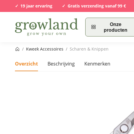
19 jaar ervaring
Gratis verzending vanaf 99 €
Onze
producten
Startpagina
/
Kweek Accessoires
/
Scharen & Knippen
Overzicht
Beschrijving
Kenmerken