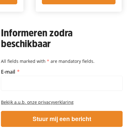
Informeren zodra
beschikbaar
All fields marked with
*
are mandatory fields.
Informeren zodra beschikbaar
E-mail
Bekijk a.u.b. onze privacyverklaring
Stuur mij een bericht