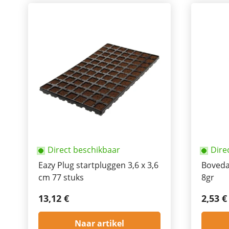
Direct beschikbaar
Dire
Eazy Plug startpluggen 3,6 x 3,6
Boveda
cm 77 stuks
8gr
13,12 €
2,53 €
Naar artikel