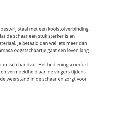
estvrij staal met een koolstofverbinding.
t de schaar een stuk sterker is en
eriaal. Je betaald dan wel iets meer dan
masa oogstschaartje gaat een leven lang
onomisch handvat. Het bedieningscomfort
 en vermoeidheid aan de vingers tijdens
 de weerstand in de schaar en zorgt voor