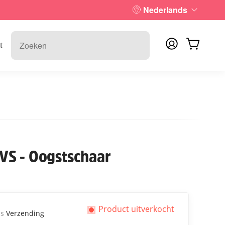
Nederlands
t
VS - Oogstschaar
Product uitverkocht
us
Verzending