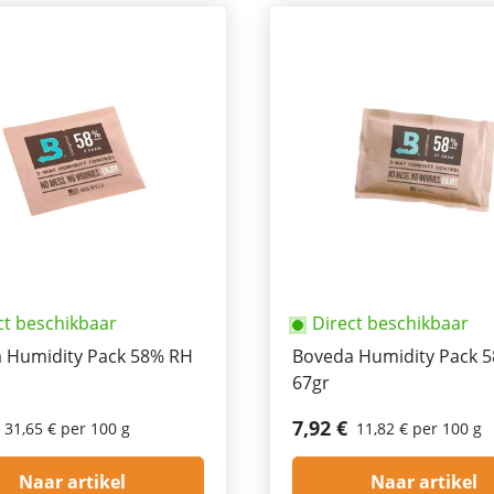
ct beschikbaar
Direct beschikbaar
 Humidity Pack 58% RH
Boveda Humidity Pack 
67gr
7,92 €
31,65 € per 100 g
11,82 € per 100 g
Naar artikel
Naar artikel