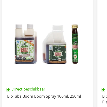
Direct beschikbaar
BioTabs Boom Boom Spray 100ml, 250ml
BI
Pl