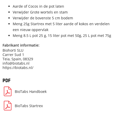
Aarde of Cocos in de pot laten
Verwijder Grote wortels en stam
Verwijder de bovenste 5 cm bodem
Meng 25g Startrex met 5 liter aarde of kokos en verdelen
een nieuw oppervlak
Meng 8.5 L pot 25 g, 15 liter pot met 50g, 25 L pot met 75g
Fabrikant informatie:
Biohorti SLU
Carrer Sud 1
Teia, Spain, 08329
info@biotabs.nl
https://biotabs.nl/
PDF
BioTabs Handboek
BioTabs Startrex