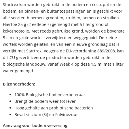
Startrex kan worden gebruikt in de bodem en coco, pot en de
bodem, en binnen- en buitentoepassingen en is geschikt voor
alle soorten bloemen, groenten, kruiden, bomen en struiken.
Hiertoe 25 g (2 eetlepels) gemengd met 5 liter grond of
kokosnootolie. Met reeds gebruikte grond, worden de bovenste
5 cm en grote wortels verwijderd en weggegooid. De kleine
wortels worden gelaten, en van een nieuwe grondlaag dat is
verrijkt met Startrex. Volgens de EU-verordening 889/2008, kan
dit-CU gecertificeerde producten worden gebruikt in de
biologische landbouw. Vanaf Week 4 op deze 1,5 ml met 1 liter
water gemengd.
Bijzonderheden:
100% Biologische bodemverbeteraar
Brengt de bodem weer tot leven
Hoog gehalte aan probiotische bacteriën
Bevat silicium (Si) en Fulvinezuur
Aanvraag voor bodem verversing: