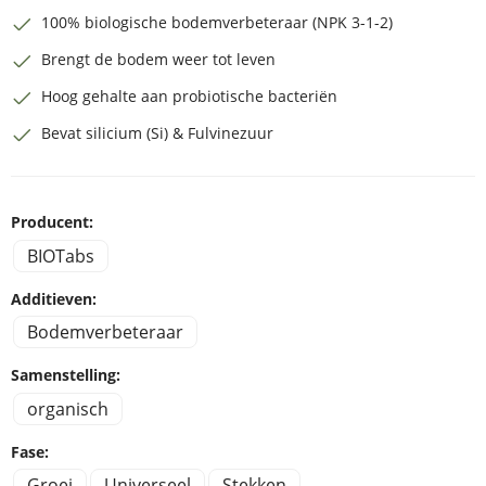
100% biologische bodemverbeteraar (NPK 3-1-2)
Brengt de bodem weer tot leven
Hoog gehalte aan probiotische bacteriën
Bevat silicium (Si) & Fulvinezuur
Producent:
BIOTabs
Additieven:
Bodemverbeteraar
Samenstelling:
organisch
Fase:
Groei
Universeel
Stekken