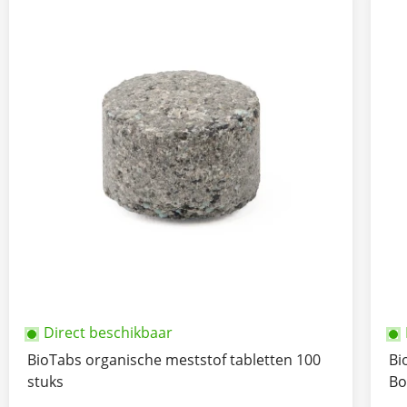
Direct beschikbaar
BioTabs organische meststof tabletten 100
Bi
stuks
Bo