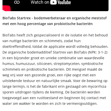
BioTabs Startrex - bodemverbeteraar en organische meststof
met een hoog percentage van probiotische bacteriën
BioTabs heeft zich gespecialiseerd in de isolatie en het behoud
van nuttige bacteriën en schimmels, zodat hun
doeltreffendheid, totdat de applicatie wordt volledig behouden.
De organische bodemadditief Startrex van BioTabs (NPK: 3-1-2)
in een bijzonder groot en unieke combinatie van waardevolle
humus, humuszuur, siliconen, streptomyceten, symbiotische
schimmels en probiotische bacteriën. Dit mengsel maakt de
weg vrij voor een gezonde groei, een rijke oogst met een
uitstekende textuur en natuurlijke smaak. Voor de bewaring op
lange termijn, is het de fabrikant erin geslaagd om mycorrhiza
sporen uitdrogen tijdens de kieming. De bacteriën worden
toegevoegd aan een rusttoestand en beginnen bij contact met
water om wakker te worden en zich te vermenigvuldigen.