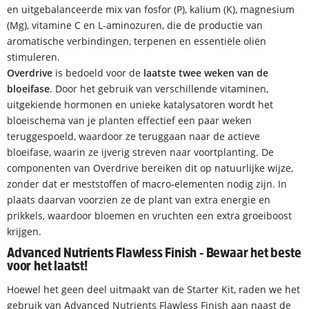
en uitgebalanceerde mix van fosfor (P), kalium (K), magnesium
(Mg), vitamine C en L-aminozuren, die de productie van
aromatische verbindingen, terpenen en essentiële oliën
stimuleren.
Overdrive
is bedoeld voor de
laatste twee weken van de
bloeifase
. Door het gebruik van verschillende vitaminen,
uitgekiende hormonen en unieke katalysatoren wordt het
bloeischema van je planten effectief een paar weken
teruggespoeld, waardoor ze teruggaan naar de actieve
bloeifase, waarin ze ijverig streven naar voortplanting. De
componenten van Overdrive bereiken dit op natuurlijke wijze,
zonder dat er meststoffen of macro-elementen nodig zijn. In
plaats daarvan voorzien ze de plant van extra energie en
prikkels, waardoor bloemen en vruchten een extra groeiboost
krijgen.
Advanced Nutrients Flawless Finish - Bewaar het beste
voor het laatst!
Hoewel het geen deel uitmaakt van de Starter Kit, raden we het
gebruik van
Advanced Nutrients Flawless Finish
aan naast de