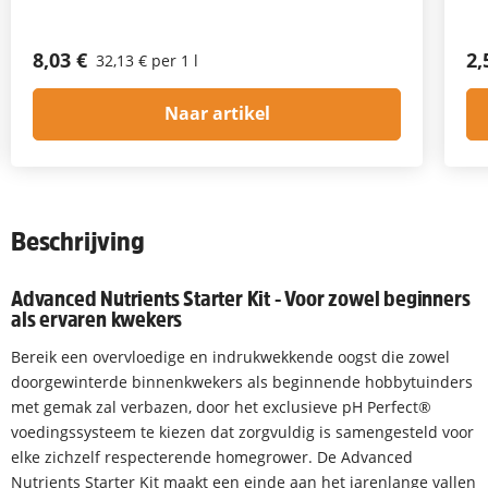
8,03 €
2,
32,13 € per 1 l
Naar artikel
Beschrijving
Advanced Nutrients Starter Kit - Voor zowel beginners
als ervaren kwekers
Bereik een overvloedige en indrukwekkende oogst die zowel
doorgewinterde binnenkwekers als beginnende hobbytuinders
met gemak zal verbazen, door het exclusieve pH Perfect®
voedingssysteem te kiezen dat zorgvuldig is samengesteld voor
elke zichzelf respecterende homegrower. De Advanced
Nutrients Starter Kit maakt een einde aan het jarenlange vallen