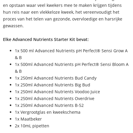
en opstaan waar veel kwekers mee te maken krijgen tijdens
hun reis naar een vlekkeloze kweek, het vereenvoudigt het
proces van het telen van gezonde, overvloedige en harsrijke
gewassen.
Elke Advanced Nutrients Starter Kit bevat:
1x 500 ml Advanced Nutrients pH Perfect® Sensi Grow A
& B
1x 500ml Advanced Nutrients pH Perfect® Sensi Bloom A
& B
1x 250ml Advanced Nutrients Bud Candy
1x 250ml Advanced Nutrients Big Bud
1x 250ml Advanced Nutrients Voodoo Juice
1x 250ml Advanced Nutrients Overdrive
1x 250ml Advanced Nutrients B-52
1x Vergrootglas en kweekschema
1x Maatbeker
2x 10mL pipetten