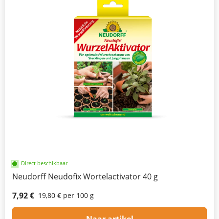
Direct beschikbaar
Neudorff Neudofix Wortelactivator 40 g
7,92 €
19,80 € per 100 g
Naar artikel