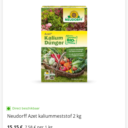
Direct beschikbaar
Neudorff Azet kaliummeststof 2 kg
15,15 €
7,58 € per 1 kg