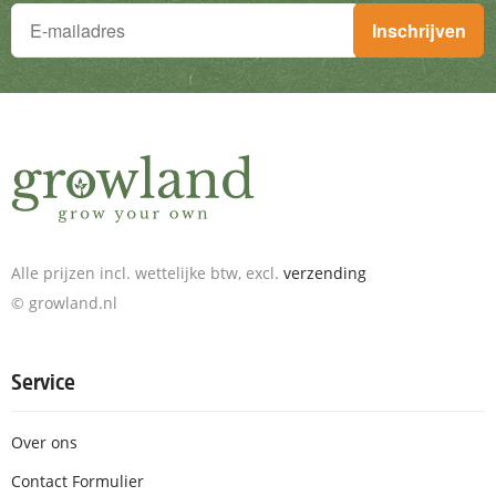
Je wilt niets missen!
Inschrijven
Schrijf je in voor de nieuwsbrief en ontvang geweldige aanbieding
Alle prijzen incl. wettelijke btw, excl.
verzending
© growland.nl
Service
Over ons
Contact Formulier