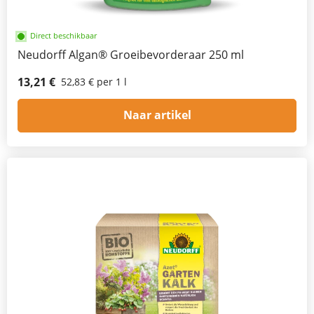
Direct beschikbaar
Neudorff Algan® Groeibevorderaar 250 ml
13,21 €
52,83 € per 1 l
Naar artikel