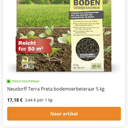
Direct beschikbaar
Neudorff Terra Preta bodemverbeteraar 5 kg
17,18 €
3,44 € per 1 kg
Naar artikel