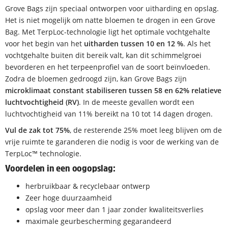
Grove Bags zijn speciaal ontworpen voor uitharding en opslag.
Het is niet mogelijk om natte bloemen te drogen in een Grove
Bag. Met TerpLoc-technologie ligt het optimale vochtgehalte
voor het begin van het
uitharden tussen 10 en 12 %
. Als het
vochtgehalte buiten dit bereik valt, kan dit schimmelgroei
bevorderen en het terpeenprofiel van de soort beïnvloeden.
Zodra de bloemen gedroogd zijn, kan Grove Bags zijn
microklimaat constant stabiliseren tussen 58 en 62% relatieve
luchtvochtigheid (RV)
. In de meeste gevallen wordt een
luchtvochtigheid van 11% bereikt na 10 tot 14 dagen drogen.
Vul de zak tot 75%
, de resterende 25% moet leeg blijven om de
vrije ruimte te garanderen die nodig is voor de werking van de
TerpLoc™ technologie.
Voordelen in een oogopslag:
herbruikbaar & recyclebaar ontwerp
Zeer hoge duurzaamheid
opslag voor meer dan 1 jaar zonder kwaliteitsverlies
maximale geurbescherming gegarandeerd