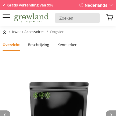
Nederlands
Gratis verzending van 99€
Startpagina
/
Kweek Accessoires
/
Oogsten
Overzicht
Beschrijving
Kenmerken