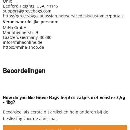
Ohio
Bedford Heights, USA, 44146
support@grovebags.com
https://grove-bags.atlassian.net/servicedesk/customer/portals
Verantwoordelijke persoon:
MiHa GmbH
Mannheimerstr. 9
Laatzen, Germany, 30880
info@mihaonline.de
https://miha-shop.de
Beoordelingen
How do you like Grove Bags TerpLoc zakjes met venster 3,5g
- 1kg?
Beoordeel als eerste dit artikel en help anderen bij de
beslissing voor de aanschaf: