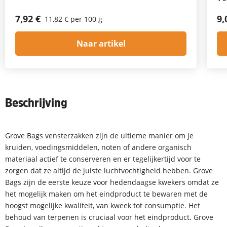
7,92 €
9,
11,82 € per 100 g
Naar artikel
Beschrijving
Grove Bags vensterzakken zijn de ultieme manier om je
kruiden, voedingsmiddelen, noten of andere organisch
materiaal actief te conserveren en er tegelijkertijd voor te
zorgen dat ze altijd de juiste luchtvochtigheid hebben. Grove
Bags zijn de eerste keuze voor hedendaagse kwekers omdat ze
het mogelijk maken om het eindproduct te bewaren met de
hoogst mogelijke kwaliteit, van kweek tot consumptie. Het
behoud van terpenen is cruciaal voor het eindproduct. Grove