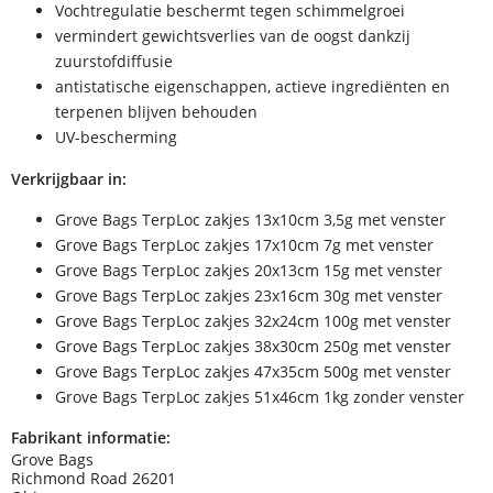
Vochtregulatie beschermt tegen schimmelgroei
vermindert gewichtsverlies van de oogst dankzij
zuurstofdiffusie
antistatische eigenschappen, actieve ingrediënten en
terpenen blijven behouden
UV-bescherming
Verkrijgbaar in:
Grove Bags TerpLoc zakjes 13x10cm 3,5g met venster
Grove Bags TerpLoc zakjes 17x10cm 7g met venster
Grove Bags TerpLoc zakjes 20x13cm 15g met venster
Grove Bags TerpLoc zakjes 23x16cm 30g met venster
Grove Bags TerpLoc zakjes 32x24cm 100g met venster
Grove Bags TerpLoc zakjes 38x30cm 250g met venster
Grove Bags TerpLoc zakjes 47x35cm 500g met venster
Grove Bags TerpLoc zakjes 51x46cm 1kg zonder venster
Fabrikant informatie:
Grove Bags
Richmond Road 26201