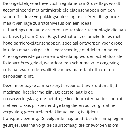
De ongelofelijke actieve vochtregulatie van Grove Bags wordt
gecombineerd met antimicrobiële eigenschappen om een
supereffectieve verpakkingsoplossing te creëren die gebruik
maakt van lage zuurstofniveaus om een ideaal
uithardingsklimaat te creëren. De Terploc™ technologie die aan
de basis ligt van Grove Bags bestaat uit zes unieke folies met
hoge barrière-eigenschappen, speciaal ontworpen voor droge
kruiden maar ook geschikt voor voedingsmiddelen en noten.
Alle ongewenste gassen en waterdamp worden actief door de
foliebarrières geleid, waardoor een schimmelvrije omgeving
ontstaat waarin de kwaliteit van uw materiaal uithardt en
behouden blijft.
Deze meerlaagse aanpak zorgt ervoor dat uw kruiden altijd
maximaal beschermd zijn. De eerste laag is de
conserveringslaag, die het droge kruidenmateriaal beschermt
met een dikke, prikbestendige laag die ervoor zorgt dat het
zorgvuldig gecontroleerde klimaat veilig is tijdens
transport/levering. De volgende laag biedt bescherming tegen
geurtjes. Daarna volgt de zuurstoflaag, die ontworpen is om