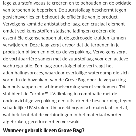
lage zuurstofniveaus te creëren en te behouden en de oxidatie
van terpenen te beperken. De zuurstoflaag beschermt tegen
gewichtsverlies en behoudt de efficiëntie van je product.
Vervolgens komt de antistatische laag, een cruciaal element
omdat veel kunststoffen statische ladingen creëren die
essentiële eigenschappen uit de gedroogde kruiden kunnen
verwijderen. Deze laag zorgt ervoor dat de terpenen in je
producten blijven en niet op de verpakking. Vervolgens zorgt
de vochtbarrière samen met de zuurstoflaag voor een actieve
vochtregulatie. Een laag zuurstofgehalte vertraagt het
ademhalingsproces, waardoor overtollige waterdamp die zich
vormt in de bovenkant van de Grove Bag door de verpakking
kan ontsnappen en schimmelvorming wordt voorkomen. Tot
slot biedt de Terploc™ UV-filmlaag in combinatie met de
ondoorzichtige verpakking een uitstekende bescherming tegen
schadelijke UV-stralen. UV breekt organisch materiaal snel af,
wat betekent dat de verbindingen in het materiaal worden
afgebroken, gereduceerd en verzwakt.
Wanneer gebruik ik een Grove Bag?