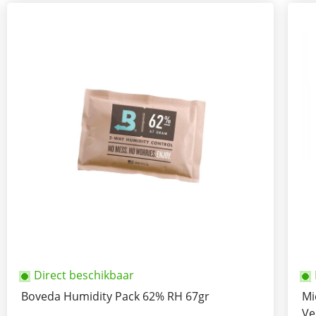
Direct beschikbaar
Boveda Humidity Pack 62% RH 67gr
Mi
Ve