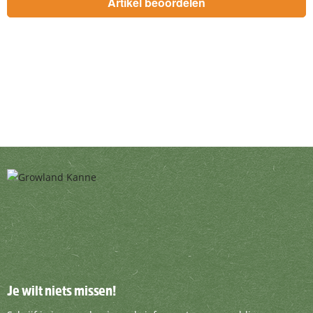
Je wilt niets missen!
Je wilt niets missen!