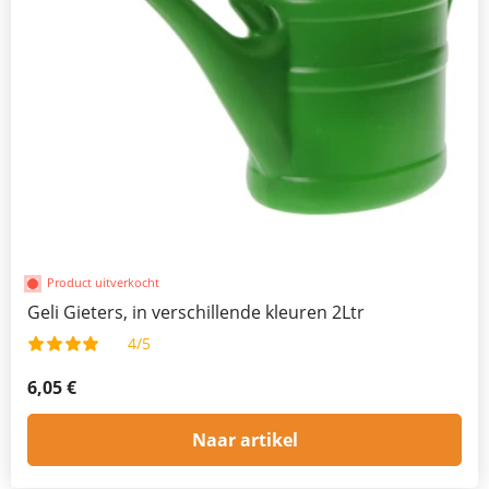
Product uitverkocht
Geli Gieters, in verschillende kleuren 2Ltr
4/5
6,05 €
Naar artikel