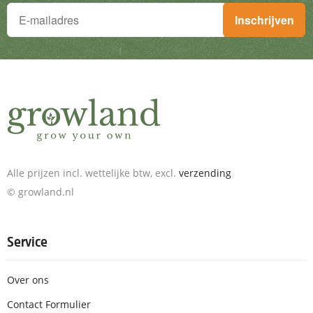
Je wilt niets missen!
Inschrijven
Schrijf je in voor de nieuwsbrief en ontvang geweldige aanbieding
Alle prijzen incl. wettelijke btw, excl.
verzending
© growland.nl
Service
Over ons
Contact Formulier