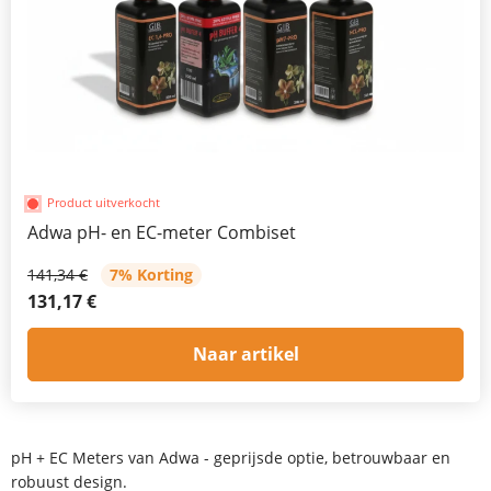
Product uitverkocht
Adwa pH- en EC-meter Combiset
141,34 €
7% Korting
131,17 €
Naar artikel
pH + EC Meters van Adwa - geprijsde optie, betrouwbaar en
robuust design.