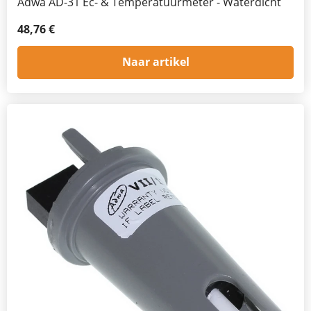
Adwa AD-31 Ec- & Temperatuurmeter - Waterdicht
48,76 €
Naar artikel