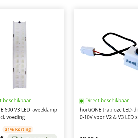
t beschikbaar
Direct beschikbaar
E 600 V3 LED kweeklamp
hortiONE traploze LED-
cl. voeding
0-10V voor V2 & V3 LED s
31% Korting
 €