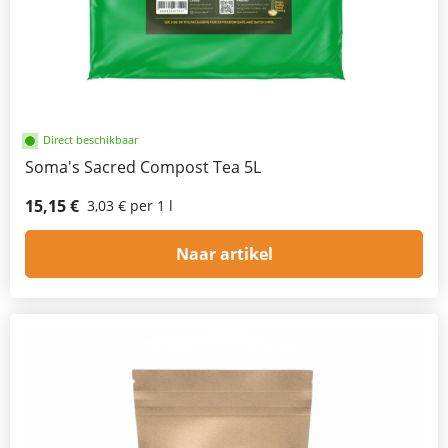
Direct beschikbaar
Soma's Sacred Compost Tea 5L
15,15 €
3,03 € per 1 l
Naar artikel