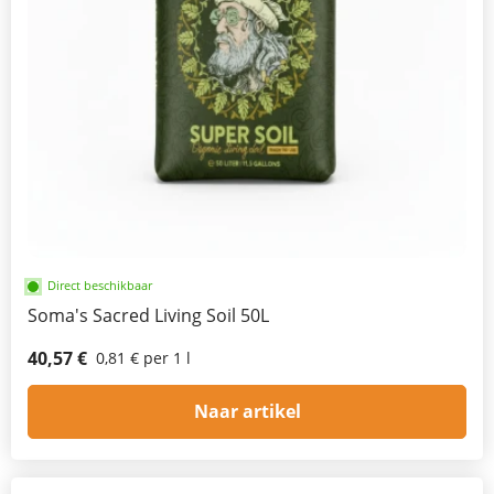
Direct beschikbaar
Soma's Sacred Living Soil 50L
40,57 €
0,81 € per 1 l
Naar artikel