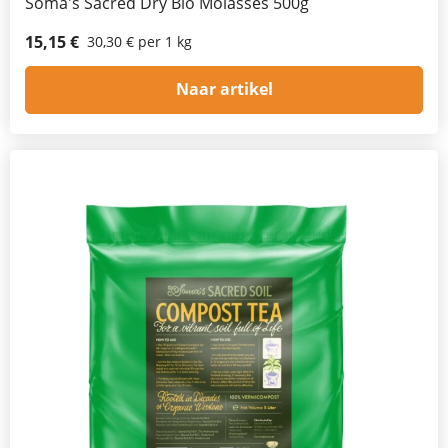
Soma's Sacred Dry Bio Molasses 500g
15,15 €
30,30 € per 1 kg
Naar artikel