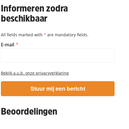
Informeren zodra
beschikbaar
All fields marked with
*
are mandatory fields.
Informeren zodra beschikbaar
E-mail
Bekijk a.u.b. onze privacyverklaring
Stuur mij een bericht
Beoordelingen