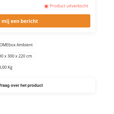
Product uitverkocht
 mij een bericht
OMEbox Ambient
00 x 300 x 220 cm
0,00 Kg
Vraag over het product