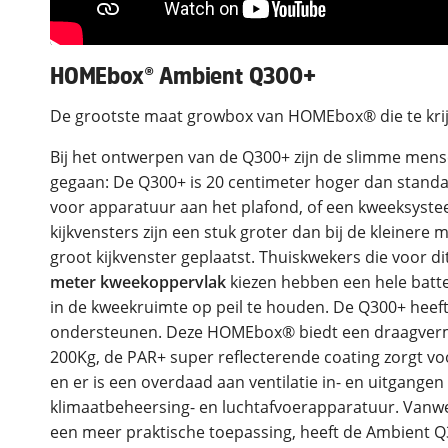
HOMEbox® Ambient Q300+
De grootste maat growbox van HOMEbox® die te krij
Bij het ontwerpen van de Q300+ zijn de slimme men
gegaan: De Q300+ is 20 centimeter hoger dan standa
voor apparatuur aan het plafond, of een kweeksystee
kijkvensters zijn een stuk groter dan bij de kleinere 
groot kijkvenster geplaatst. Thuiskwekers die voor 
meter kweekoppervlak
kiezen hebben een hele batte
in de kweekruimte op peil te houden. De Q300+ heeft 
ondersteunen. Deze HOMEbox® biedt een draagvermo
200Kg, de PAR+ super reflecterende coating zorgt vo
en er is een overdaad aan ventilatie in- en uitgangen
klimaatbeheersing- en luchtafvoerapparatuur. Vanw
een meer praktische toepassing, heeft de Ambient Q