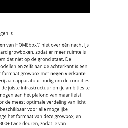
gen is
sen van HOMEbox® niet over één nacht ijs
ard growboxen, zodat er meer ruimte is
m dat niet op de grond staat. De
modellen en zelfs aan de achterkant is een
dit formaat growbox met
negen vierkante
rij aan apparatuur nodig om de condities
de juiste infrastructuur om je ambities te
gen aan het plafond van maar liefst
or de meest optimale verdeling van licht
 beschikbaar voor alle mogelijke
ege het formaat van deze growbox, en
300+ twee deuren, zodat je van