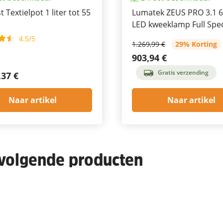
 Textielpot 1 liter tot 55
Lumatek ZEUS PRO 3.1 
LED kweeklamp Full Sp
4.5/5
1.269,99 €
29% Korting
903,94 €
Gratis verzending
,37 €
Naar artikel
Naar artikel
 volgende producten