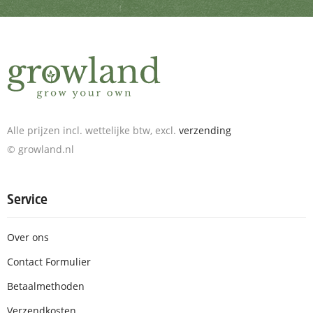
Alle prijzen incl. wettelijke btw, excl.
verzending
© growland.nl
Service
Over ons
Contact Formulier
Betaalmethoden
Verzendkosten