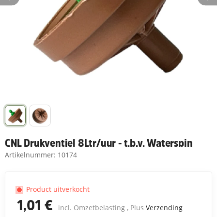
CNL Drukventiel 8Ltr/uur - t.b.v. Waterspin
Artikelnummer:
10174
Product uitverkocht
1,01 €
incl. Omzetbelasting , Plus
Verzending