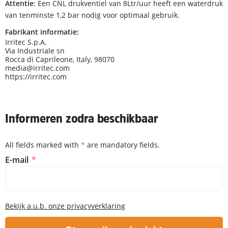
Attentie
: Een CNL drukventiel van 8Ltr/uur heeft een waterdruk
van tenminste 1,2 bar nodig voor optimaal gebruik.
Fabrikant informatie:
Irritec S.p.A.
Via Industriale sn
Rocca di Caprileone, Italy, 98070
media@irritec.com
https://irritec.com
Informeren zodra beschikbaar
All fields marked with
*
are mandatory fields.
Informeren zodra beschikbaar
E-mail
Bekijk a.u.b. onze privacyverklaring