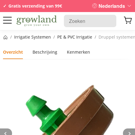
Nederlands
Gratis verzending van 99€
Startpagina
/
Irrigatie Systemen
/
PE & PVC Irrigatie
/
Druppel systeme
Overzicht
Beschrijving
Kenmerken