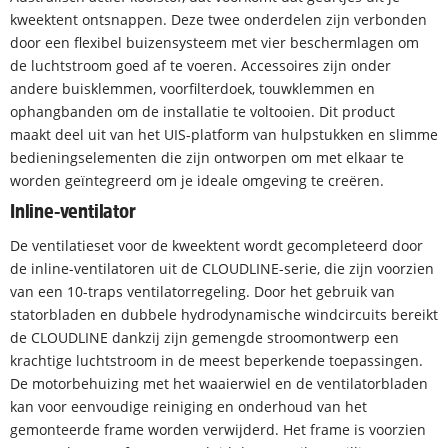
kweektent ontsnappen. Deze twee onderdelen zijn verbonden
door een flexibel buizensysteem met vier beschermlagen om
de luchtstroom goed af te voeren. Accessoires zijn onder
andere buisklemmen, voorfilterdoek, touwklemmen en
ophangbanden om de installatie te voltooien. Dit product
maakt deel uit van het UIS-platform van hulpstukken en slimme
bedieningselementen die zijn ontworpen om met elkaar te
worden geïntegreerd om je ideale omgeving te creëren.
Inline-ventilator
De ventilatieset voor de kweektent wordt gecompleteerd door
de inline-ventilatoren uit de CLOUDLINE-serie, die zijn voorzien
van een 10-traps ventilatorregeling. Door het gebruik van
statorbladen en dubbele hydrodynamische windcircuits bereikt
de CLOUDLINE dankzij zijn gemengde stroomontwerp een
krachtige luchtstroom in de meest beperkende toepassingen.
De motorbehuizing met het waaierwiel en de ventilatorbladen
kan voor eenvoudige reiniging en onderhoud van het
gemonteerde frame worden verwijderd. Het frame is voorzien