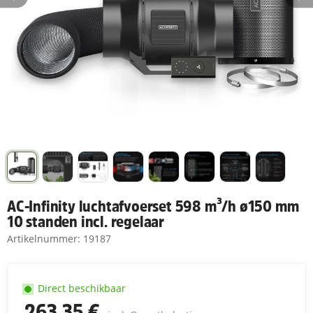
AC-Infinity luchtafvoerset 598 m³/h ø150 mm
10 standen incl. regelaar
Artikelnummer:
19187
Direct beschikbaar
263,35 €