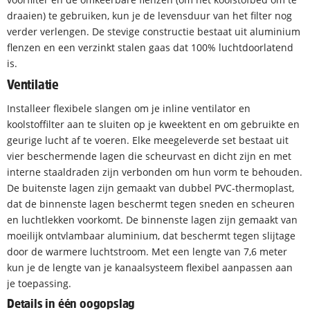
draaien) te gebruiken, kun je de levensduur van het filter nog
verder verlengen. De stevige constructie bestaat uit aluminium
flenzen en een verzinkt stalen gaas dat 100% luchtdoorlatend
is.
Ventilatie
Installeer flexibele slangen om je inline ventilator en
koolstoffilter aan te sluiten op je kweektent en om gebruikte en
geurige lucht af te voeren. Elke meegeleverde set bestaat uit
vier beschermende lagen die scheurvast en dicht zijn en met
interne staaldraden zijn verbonden om hun vorm te behouden.
De buitenste lagen zijn gemaakt van dubbel PVC-thermoplast,
dat de binnenste lagen beschermt tegen sneden en scheuren
en luchtlekken voorkomt. De binnenste lagen zijn gemaakt van
moeilijk ontvlambaar aluminium, dat beschermt tegen slijtage
door de warmere luchtstroom. Met een lengte van 7,6 meter
kun je de lengte van je kanaalsysteem flexibel aanpassen aan
je toepassing.
Details in één oogopslag