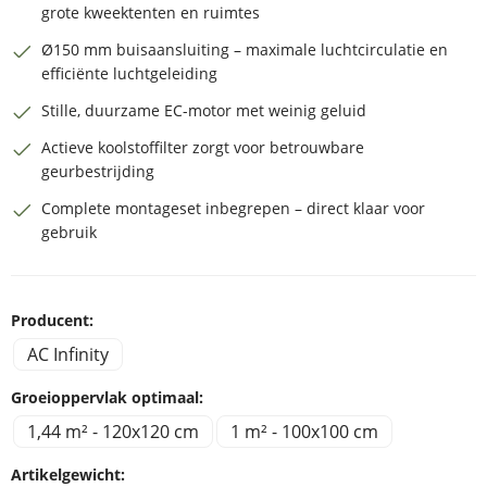
grote kweektenten en ruimtes
Ø150 mm buisaansluiting – maximale luchtcirculatie en
efficiënte luchtgeleiding
Stille, duurzame EC-motor met weinig geluid
Actieve koolstoffilter zorgt voor betrouwbare
geurbestrijding
Complete montageset inbegrepen – direct klaar voor
gebruik
Producent:
AC Infinity
Groeioppervlak optimaal:
1,44 m² - 120x120 cm
1 m² - 100x100 cm
Artikelgewicht: