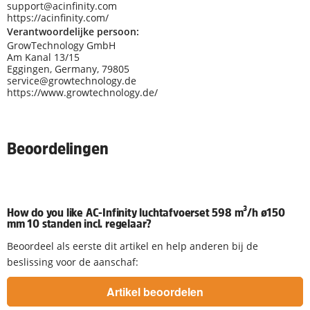
support@acinfinity.com
https://acinfinity.com/
Verantwoordelijke persoon:
GrowTechnology GmbH
Am Kanal 13/15
Eggingen, Germany, 79805
service@growtechnology.de
https://www.growtechnology.de/
Beoordelingen
How do you like AC-Infinity luchtafvoerset 598 m³/h ø150
mm 10 standen incl. regelaar?
Beoordeel als eerste dit artikel en help anderen bij de
beslissing voor de aanschaf: