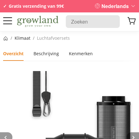
Nederlands
Gratis verzending van 99€
Startpagina
/
Klimaat
/
Luchtafvoersets
Overzicht
Beschrijving
Kenmerken