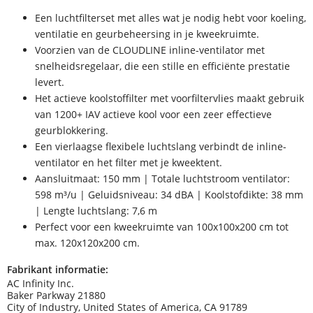
Een luchtfilterset met alles wat je nodig hebt voor koeling,
ventilatie en geurbeheersing in je kweekruimte.
Voorzien van de CLOUDLINE inline-ventilator met
snelheidsregelaar, die een stille en efficiënte prestatie
levert.
Het actieve koolstoffilter met voorfiltervlies maakt gebruik
van 1200+ IAV actieve kool voor een zeer effectieve
geurblokkering.
Een vierlaagse flexibele luchtslang verbindt de inline-
ventilator en het filter met je kweektent.
Aansluitmaat: 150 mm | Totale luchtstroom ventilator:
598 m³/u | Geluidsniveau: 34 dBA | Koolstofdikte: 38 mm
| Lengte luchtslang: 7,6 m
Perfect voor een kweekruimte van 100x100x200 cm tot
max. 120x120x200 cm.
Fabrikant informatie:
AC Infinity Inc.
Baker Parkway 21880
City of Industry, United States of America, CA 91789