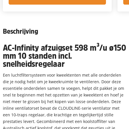
Beschrijving
AC-Infinity afzuigset 598 m³/u ø150
mm 10 standen incl.
snelheidsregelaar
Een luchtfiltersysteem voor kweektenten met alle onderdelen
die je nodig hebt om je kweekruimte te ventileren. Door deze
essentiële onderdelen samen te voegen, helpt dit pakket je om
snel te beginnen met het opzetten van je kweektent en hoef je
niet meer te gissen bij het kopen van losse onderdelen. Deze
inline ventilatorset bevat de CLOUDLINE-serie ventilator met
een 10-traps regelaar, die krachtige en tegelijkertijd stille
prestaties levert. Gecombineerd met een koolstoffilter van
Australisch actief koolstof, dat voorkomt dat geurtjes uit je