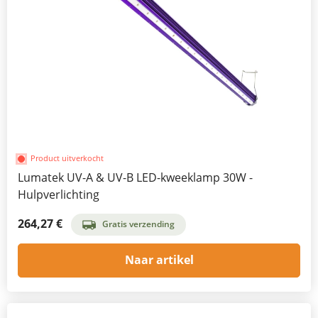
Product uitverkocht
Lumatek UV-A & UV-B LED-kweeklamp 30W -
Hulpverlichting
264,27 €
Gratis verzending
Naar artikel