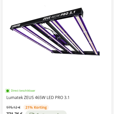
Direct beschikbaar
Lumatek ZEUS 465W LED PRO 3.1
975,12 €
21% Korting
771,76 €