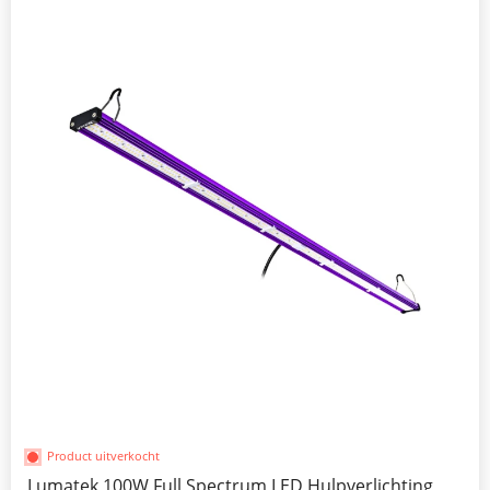
Product uitverkocht
Lumatek 100W Full Spectrum LED Hulpverlichting