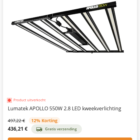
Product uitverkocht
Lumatek APOLLO 550W 2.8 LED kweekverlichting
497,22 €
12% Korting
436,21 €
Gratis verzending