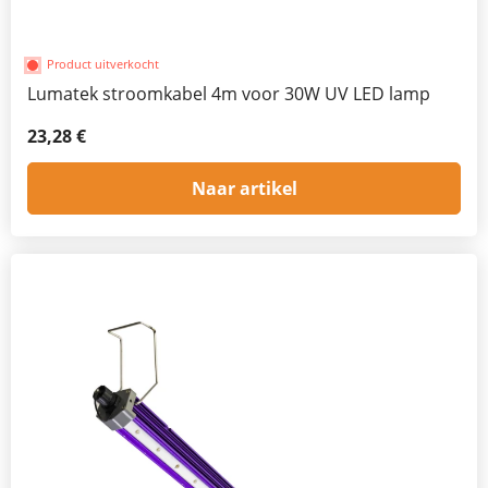
Product uitverkocht
Lumatek stroomkabel 4m voor 30W UV LED lamp
23,28 €
Naar artikel