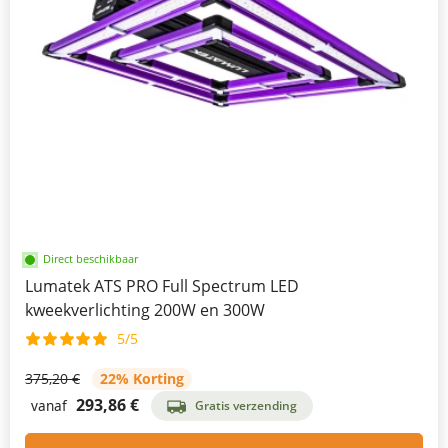
Direct beschikbaar
Lumatek ATS PRO Full Spectrum LED
kweekverlichting 200W en 300W
5/5
375,20 €
22% Korting
293,86 €
vanaf
Gratis verzending