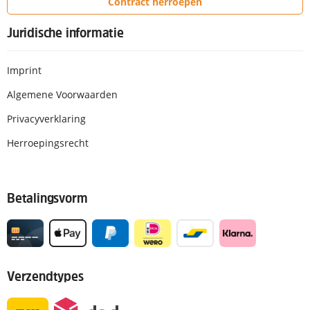
Contract herroepen
Juridische informatie
Imprint
Algemene Voorwaarden
Privacyverklaring
Herroepingsrecht
Betalingsvorm
Verzendtypes