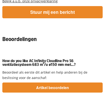
Bekijk a.u.b. onze privacyverklaring
Stuur mij een bericht
Beoordelingen
How do you like AC Infinity Cloudline Pro S6
ventilatiesysteem 683 m³/u ø150 mm met...?
Beoordeel als eerste dit artikel en help anderen bij de
beslissing voor de aanschaf: