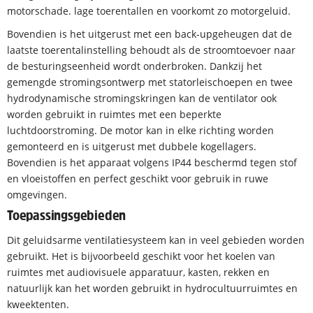
motorschade. lage toerentallen en voorkomt zo motorgeluid.
Bovendien is het uitgerust met een back-upgeheugen dat de
laatste toerentalinstelling behoudt als de stroomtoevoer naar
de besturingseenheid wordt onderbroken. Dankzij het
gemengde stromingsontwerp met statorleischoepen en twee
hydrodynamische stromingskringen kan de ventilator ook
worden gebruikt in ruimtes met een beperkte
luchtdoorstroming. De motor kan in elke richting worden
gemonteerd en is uitgerust met dubbele kogellagers.
Bovendien is het apparaat volgens IP44 beschermd tegen stof
en vloeistoffen en perfect geschikt voor gebruik in ruwe
omgevingen.
Toepassingsgebieden
Dit geluidsarme ventilatiesysteem kan in veel gebieden worden
gebruikt. Het is bijvoorbeeld geschikt voor het koelen van
ruimtes met audiovisuele apparatuur, kasten, rekken en
natuurlijk kan het worden gebruikt in hydrocultuurruimtes en
kweektenten.