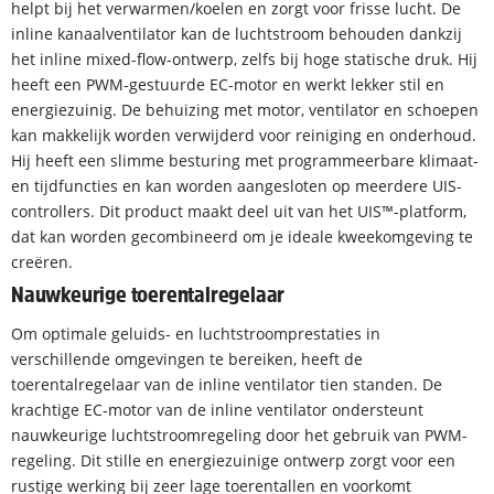
helpt bij het verwarmen/koelen en zorgt voor frisse lucht. De
inline kanaalventilator kan de luchtstroom behouden dankzij
het inline mixed-flow-ontwerp, zelfs bij hoge statische druk. Hij
heeft een PWM-gestuurde EC-motor en werkt lekker stil en
energiezuinig. De behuizing met motor, ventilator en schoepen
kan makkelijk worden verwijderd voor reiniging en onderhoud.
Hij heeft een slimme besturing met programmeerbare klimaat-
en tijdfuncties en kan worden aangesloten op meerdere UIS-
controllers. Dit product maakt deel uit van het UIS™-platform,
dat kan worden gecombineerd om je ideale kweekomgeving te
creëren.
Nauwkeurige toerentalregelaar
Om optimale geluids- en luchtstroomprestaties in
verschillende omgevingen te bereiken, heeft de
toerentalregelaar van de inline ventilator tien standen. De
krachtige EC-motor van de inline ventilator ondersteunt
nauwkeurige luchtstroomregeling door het gebruik van PWM-
regeling. Dit stille en energiezuinige ontwerp zorgt voor een
rustige werking bij zeer lage toerentallen en voorkomt