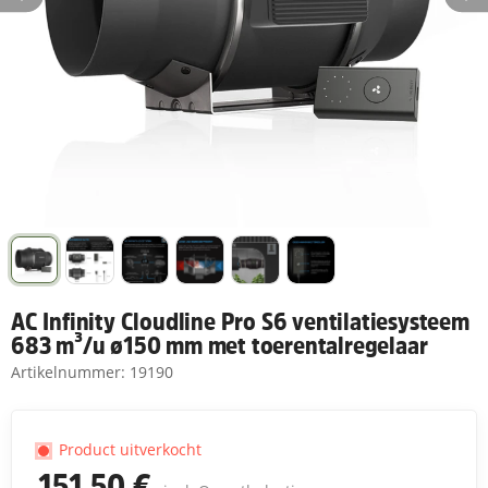
AC Infinity Cloudline Pro S6 ventilatiesysteem
683 m³/u ø150 mm met toerentalregelaar
Artikelnummer:
19190
Product uitverkocht
151,50 €