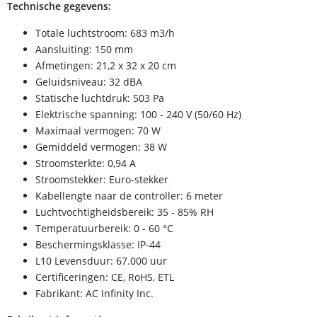
Technische gegevens:
Totale luchtstroom: 683 m3/h
Aansluiting: 150 mm
Afmetingen: 21,2 x 32 x 20 cm
Geluidsniveau: 32 dBA
Statische luchtdruk: 503 Pa
Elektrische spanning: 100 - 240 V (50/60 Hz)
Maximaal vermogen: 70 W
Gemiddeld vermogen: 38 W
Stroomsterkte: 0,94 A
Stroomstekker: Euro-stekker
Kabellengte naar de controller: 6 meter
Luchtvochtigheidsbereik: 35 - 85% RH
Temperatuurbereik: 0 - 60 °C
Beschermingsklasse: IP-44
L10 Levensduur: 67.000 uur
Certificeringen: CE, RoHS, ETL
Fabrikant: AC Infinity Inc.